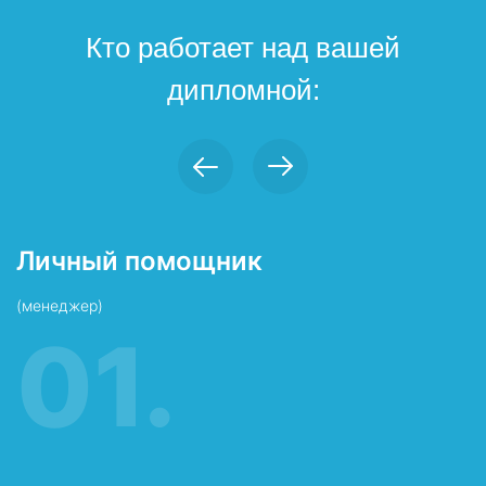
Кто работает над вашей
дипломной:
Личный помощник
П
(менеджер)
в
01.