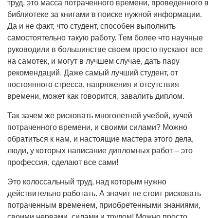
труд, это масса потраченного времени, проведенного в
библиотеке за книгами в поиске нужной информации.
Да и не факт, что студент, способен выполнить
самостоятельно такую работу. Тем более что научные
руководили в большинстве своем просто пускают все
на самотек, и могут в лучшем случае, дать пару
рекомендаций. Даже самый лучший студент, от
постоянного стресса, напряжения и отсутствия
времени, может как говорится, завалить диплом.
Так зачем же рисковать многолетней учебой, кучей
потраченного времени, и своими силами? Можно
обратиться к нам, и настоящие мастера этого дела,
люди, у которых написание дипломных работ – это
профессия, сделают все сами!
Это колоссальный труд, над которым нужно
действительно работать. А значит не стоит рисковать
потраченным временем, приобретенными знаниями,
своими нервами, силами и трудом! Можно просто