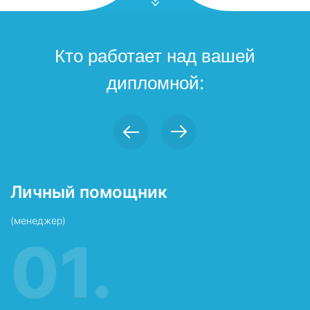
Кто работает над вашей
дипломной:
Личный помощник
П
(менеджер)
в
01.