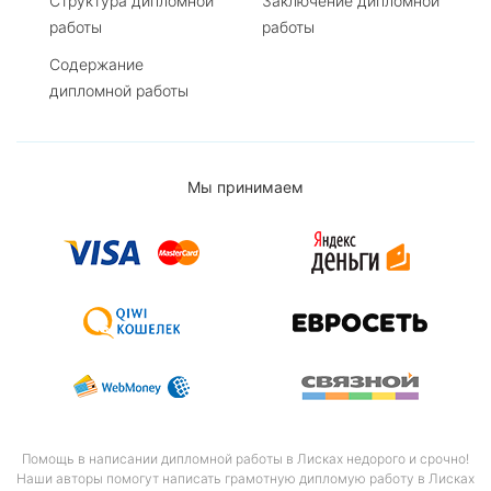
Структура дипломной
Заключение дипломной
работы
работы
Содержание
дипломной работы
Мы принимаем
Помощь в написании дипломной работы в Лисках недорого и срочно!
Наши авторы помогут написать грамотную дипломую работу в Лисках