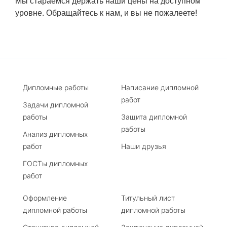
Мы стараемся держать наши цены на доступном
уровне. Обращайтесь к нам, и вы не пожалеете!
Дипломные работы
Написание дипломной
работ
Задачи дипломной
работы
Защита дипломной
работы
Анализ дипломных
работ
Наши друзья
ГОСТы дипломных
работ
Оформление
Титульный лист
дипломной работы
дипломной работы