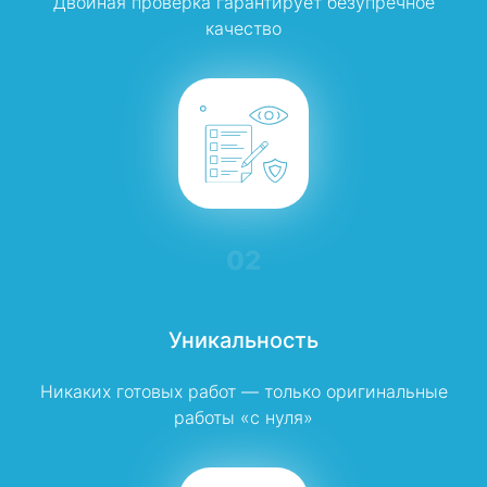
Двойная проверка гарантирует безупречное
качество
02
Уникальность
Никаких готовых работ — только оригинальные
работы «с нуля»