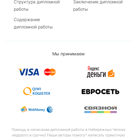
Структура дипломной
Заключение дипломной
работы
работы
Содержание
дипломной работы
Мы принимаем
Помощь в написании дипломной работы в Набережных Челнах
недорого и срочно! Наши авторы помогут написать грамотную